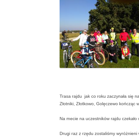
Trasa rajdu jak co roku zaczynała się n
Złotniki, Złotkowo, Golęczewo kończąc w
Na mecie na uczestników rajdu czekało w
Drugi raz z rzędu zostaliśmy wyróżnieni 