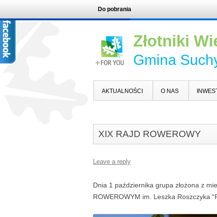
Do pobrania
Złotniki Wi
Gmina Such
AKTUALNOŚCI
O NAS
INWES
XIX RAJD ROWEROWY
Leave a reply
Dnia 1 października grupa złożona z m
ROWEROWYM im. Leszka Roszczyka “Pi