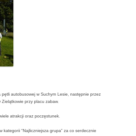
a pętli autobusowej w Suchym Lesie, następnie przez
 Zielątkowie przy placu zabaw.
iele atrakcji oraz poczęstunek.
w kategorii “Najliczniejsza grupa” za co serdecznie