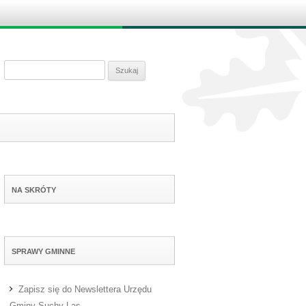
ontent
Szukaj:
NA SKRÓTY
SPRAWY GMINNE
Zapisz się do Newslettera Urzędu
Gminy Suchy Las